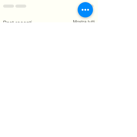
Mostra tutti
Post recenti