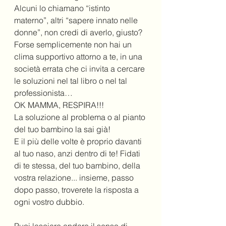
Alcuni lo chiamano “istinto 
materno”, altri “sapere innato nelle 
donne”, non credi di averlo, giusto?
Forse semplicemente non hai un 
clima supportivo attorno a te, in una 
società errata che ci invita a cercare 
le soluzioni nel tal libro o nel tal 
professionista…
OK MAMMA, RESPIRA!!!
La soluzione al problema o al pianto 
del tuo bambino la sai già!
E il più delle volte è proprio davanti 
al tuo naso, anzi dentro di te! Fidati 
di te stessa, del tuo bambino, della 
vostra relazione... insieme, passo 
dopo passo, troverete la risposta a 
ogni vostro dubbio.
Puoi lasciare andare il senso di 